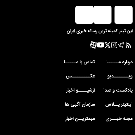
این تیتر کمینه ترین رسانه خبری ایران
درباره مــــــا
تماس با مــــــا
ویــــــــدیو
عکــــــــــس
پادکست و صدا
آرشیـــــو اخبار
اینتیتر پــلاس
سازمان آگهی ها
مجله خبـــری
مهمتریــن اخبار