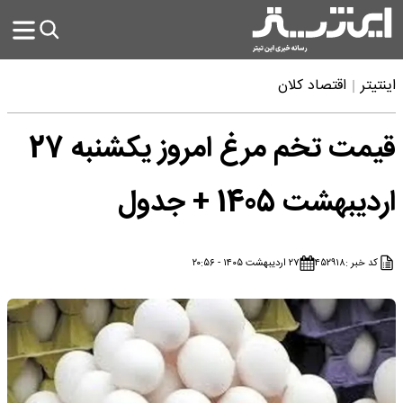
اینتیتر
اقتصاد کلان
قیمت تخم مرغ امروز یکشنبه 27
اردیبهشت 1405 + جدول
کد خبر :
۴۵۲۹۱۸
۲۷ اردیبهشت ۱۴۰۵ - ۲۰:۵۶