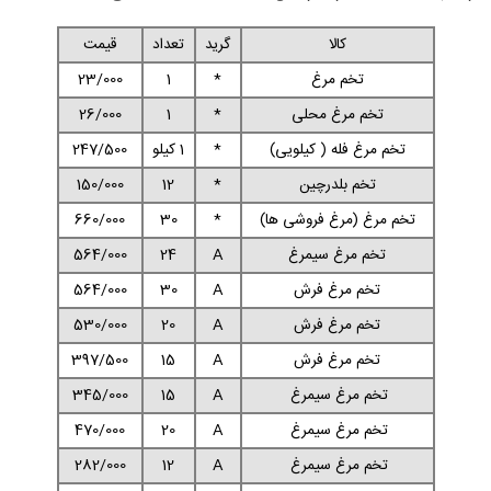
کالا
گرید
تعداد
قیمت
تخم مرغ
*
1
23/000
تخم مرغ محلی
*
1
26/000
تخم مرغ فله ( کیلویی)
*
1 کیلو
247/500
تخم بلدرچین
*
12
150/000
تخم مرغ (مرغ فروشی ها)
*
30
660/000
تخم مرغ سیمرغ
A
24
564/000
تخم مرغ فرش
A
30
564/000
تخم مرغ فرش
A
20
530/000
تخم مرغ فرش
A
15
397/500
تخم مرغ سیمرغ
A
15
345/000
تخم مرغ سیمرغ
A
20
470/000
تخم مرغ سیمرغ
A
12
282/000