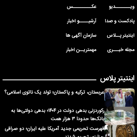
ویــــــــدیو
عکــــــــــس
پادکست و صدا
آرشیـــــو اخبار
اینتیتر پــلاس
سازمان آگهی ها
مجله خبـــری
مهمتریــن اخبار
اینتیتر پلاس
عربستان، ترکیه و پاکستان؛ تولد یک ناتوی اسلامی؟
رکوردزنی بدهی دولت در ۱۴۰۴؛ بدهی دولتی‌ها به
بانک‌ها حدودا ۳ هزار همت
فهرست تحریمی جدید آمریکا علیه ایران؛ دو صرافی