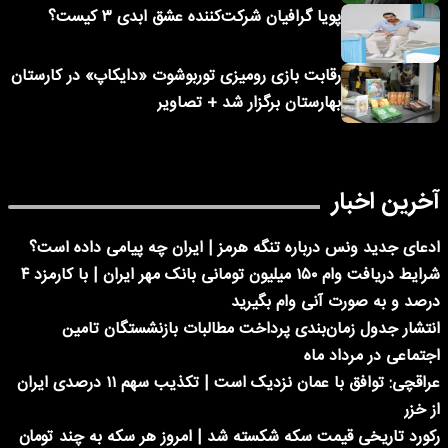
پویا گرافیان شرکت‌کننده عشق ابدی ۳ کیست؟
رقابت بازی رومیزی توربوشوت «دایکاپ» در کارستان
بهارستان برگزار شد + تصاویر
آخرین اخبار
ادعای جدید ونس درباره تنگه هرمز | ایران چه پیامی داده است؟
شرایط دریافت وام ۱۵۰ میلیون تومانی بانک مهر ایران | با کارمزد ۴
درصد و به صورت آنی وام بگیرید
انتشار جدول زمان‌بندی پرداخت مطالبات بازنشستگان تامین
اجتماعی در مرداد ماه
عراقچی: توافق با عمان نزدیک است | تکذیب سهم ۱۱ درصدی ایران
از خزر
رکورد تاریخی قیمت سکه شکسته شد | امروز هر سکه به چند تومان