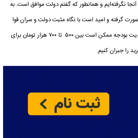
آنجا نگرفته‌ایم و همانطور که گفتم دولت موافق است.
به
صورت گرفته و امید است با نگاه مثبت دولت و سران قوا
رئیس کمیسیون اجتماعی مجلس در مورد میزان افزایش اعتبار کالابرگ نیز خاطرنشان کرد: با توجه به محدودیت بودجه ممکن است بین ۵۰۰ تا ۷۰۰ هزار تومان برای
د را جبران کنیم.