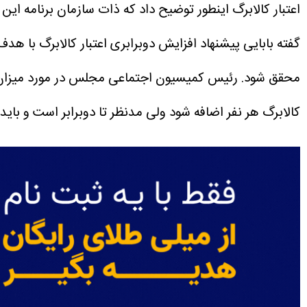
اعتبار کالابرگ اینطور توضیح داد که ذات سازمان برنامه ای
گفته بابایی پیشنهاد افزایش دوبرابری اعتبار کالابرگ با ه
محقق شود.
کالابرگ هر نفر اضافه شود ولی مدنظر تا دوبرابر است و بای