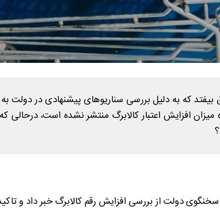
تفاق بیفتد که به دلیل بررسی سناریوهای پیشنهادی در دولت ب
ه میزان افزایش اعتبار کالابرگ منتشر نشده است، درحالی که 
؟
که سخنگوی دولت از بررسی افزایش رقم کالابرگ خبر داد و تاک