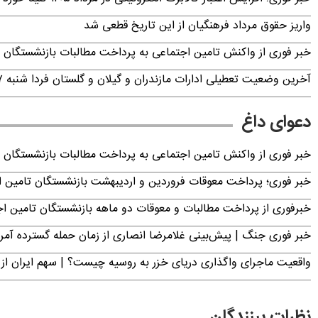
واریز حقوق مرداد فرهنگیان از این تاریخ قطعی شد
خبر فوری از واکنش تامین اجتماعی به پرداخت مطالبات بازنشستگان امروز جمعه ۶
آخرین وضعیت تعطیلی ادارات مازندران و گیلان و گلستان فردا شنبه ۱۷ مرداد ۱۴۰۵
دعوای داغ
خبر فوری از واکنش تامین اجتماعی به پرداخت مطالبات بازنشستگان امروز جمعه ۶
خبر فوری؛ پرداخت معوقات فروردین و اردیبهشت بازنشستگان تامی
خبرفوری از پرداخت مطالبات و معوقات دو ماهه بازنشستگان تامین اجتماع
خبر فوری جنگ | پیش‌بینی غلامرضا انصاری از زمان حمله گسترده آمریک
واقعیت ماجرای واگذاری دریای خزر به روسیه چیست؟ | سهم ایران از 
نظرات بینندگان