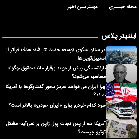
مجله خبـــری
مهمتریــن اخبار
اینتیتر پلاس
عربستان سکوی توسعه جدید تتر شد؛ هدف فراتر از
استیبل‌کوین‌ها
بازنشستگی پیش از موعد برقرار ماند؛ حقوق چگونه
محاسبه می‌شود؟
چرا ایران می‌خواهد هرمز محور گفت‌وگوها با آمریکا
بماند؟
سود کدام خودرو برای «ایران خودرو» بالاتر است؟
آمریکا هم از پس نجات پول ژاپن بر نمی‌آید؛ مشکل
توکیو چیست؟