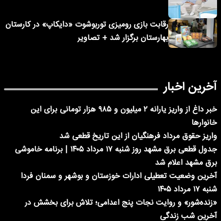
رقابت بازی رومیزی توربوشوت «دایکاپ» در کارستان
بهارستان برگزار شد + تصاویر
آخرین اخبار
خبر داغ از واریز یارانه ۲ میلیون و ۹۸۵ هزار تومانی برای این
خانوارها
واریز حقوق مرداد فرهنگیان از این تاریخ قطعی شد
جدول قطعی برق مشهد روز شنبه ۱۷ مرداد ۱۴۰۵ | برنامه خاموشی
برق مشهد اعلام شد
آخرین وضعیت تعطیلی ادارات خوزستان و بوشهر و سمنان فردا
شنبه ۱۷ مرداد ۱۴۰۵
«زنده‌شور» و روایت نجات پنج اعدامی؛ تلاش برای بخشش در
آخرین شب زندگی