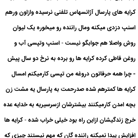
کرایه های پارسال آژانسهاس تلفنی نرسیده وازاون ورهم
اسنپ دزدی میکنه ومال راننده رو میخوره یک لیوان
روش واصلا هم جوابگو نیست
-
اسنپ وتپسی آب و
روغن قاطی کرده کرایه ها رو برده به نرخ دو سال پیش
- چرا همه حرفاتون دروغه من تپسی کارمیکنم امسال
کرایه ها کمترهم شده صدرحمت به پارسال یه مشت زن
بچه امدن کارمیکنند بیشترشان ازسرسیریه به خدایه عده
خرج زندگیشان ازاین راه بود خیلی خراب شده
-
کرایه ها
افزایش پیدا نمیکنه راننده گان که مهم نیستند چیزی که