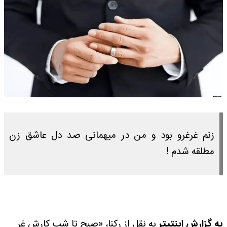
زنم غرغرو بود و من در میهمانی صد دل عاشق زن
مطلقه شدم !
به گزارش اینتیتر
به نقل از رکنا، «صبح تا شب کارش غر