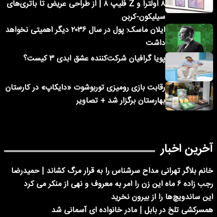
۸ اولترا و Z فلیپ ۸ | از طراحی عریض تا باتری‌های
سیلیکون-کربن
ایلان ماسک: پول در سال ۲۰۳۶ دیگر اهمیتی نخواهد
داشت
پویا گرافیان شرکت‌کننده عشق ابدی ۳ کیست؟
رقابت بازی رومیزی توربوشوت «دایکاپ» در کارستان
بهارستان برگزار شد + تصاویر
آخرین اخبار
خانم بلاگر تهرانی مداح سرشناس را به قرار مرگ کشاند | حمیدرضا
رجب زاده ۶ ماه این زن را امر به معروف و نهی از منکر می کرد
این ساندویچ‌ها را از بیرون نخرید
همسرکشی تلخ در بابل | مادر خانواده ای آسمانی شد