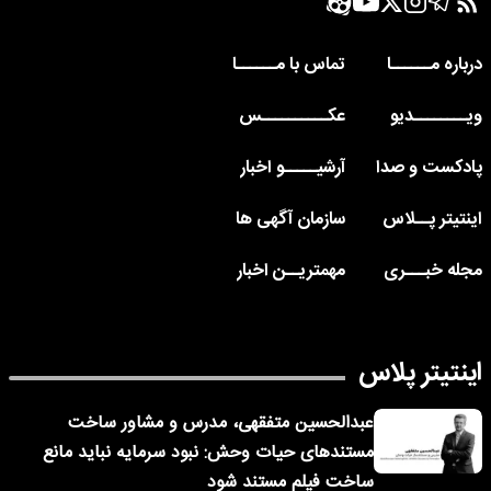
درباره مــــــا
تماس با مــــــا
ویــــــــدیو
عکــــــــــس
پادکست و صدا
آرشیـــــو اخبار
اینتیتر پــلاس
سازمان آگهی ها
مجله خبـــری
مهمتریــن اخبار
اینتیتر پلاس
عبدالحسین متفقهی، مدرس و مشاور ساخت
مستندهای حیات وحش: نبود سرمایه نباید مانع
ساخت فیلم مستند شود