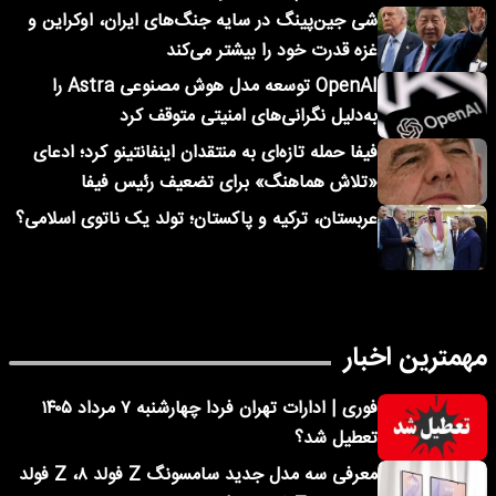
شی جین‌پینگ در سایه جنگ‌های ایران، اوکراین و
غزه قدرت خود را بیشتر می‌کند
OpenAI توسعه مدل هوش مصنوعی Astra را
به‌دلیل نگرانی‌های امنیتی متوقف کرد
فیفا حمله تازه‌ای به منتقدان اینفانتینو کرد؛ ادعای
«تلاش هماهنگ» برای تضعیف رئیس فیفا
عربستان، ترکیه و پاکستان؛ تولد یک ناتوی اسلامی؟
مهمترین اخبار
فوری | ادارات تهران فردا چهارشنبه ۷ مرداد ۱۴۰۵
تعطیل شد؟
معرفی سه مدل جدید سامسونگ Z فولد ۸، Z فولد