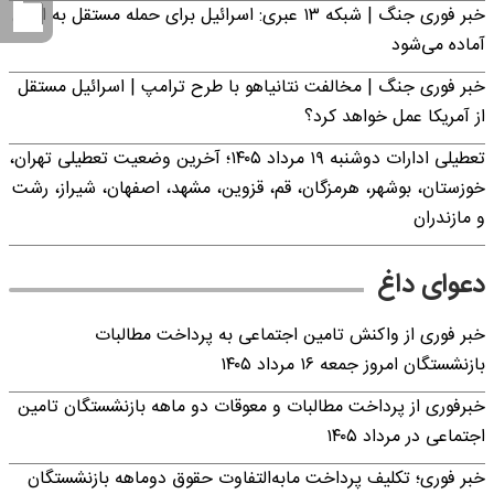
خبر فوری جنگ | شبکه ۱۳ عبری: اسرائیل برای حمله مستقل به ایران
آماده می‌شود
خبر فوری جنگ | مخالفت نتانیاهو با طرح ترامپ | اسرائیل مستقل
از آمریکا عمل خواهد کرد؟
تعطیلی ادارات دوشنبه ۱۹ مرداد ۱۴۰۵؛ آخرین وضعیت تعطیلی تهران،
خوزستان، بوشهر، هرمزگان، قم، قزوین، مشهد، اصفهان، شیراز، رشت
و مازندران
دعوای داغ
خبر فوری از واکنش تامین اجتماعی به پرداخت مطالبات
بازنشستگان امروز جمعه ۱۶ مرداد ۱۴۰۵
خبرفوری از پرداخت مطالبات و معوقات دو ماهه بازنشستگان تامین
اجتماعی در مرداد ۱۴۰۵
خبر فوری؛ تکلیف پرداخت مابه‌التفاوت حقوق دوماهه بازنشستگان