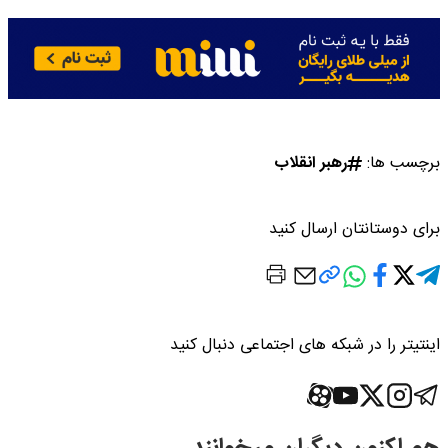
برچسب ها:
رهبر انقلاب
برای دوستانتان ارسال کنید
اینتیتر را در شبکه های اجتماعی دنبال کنید