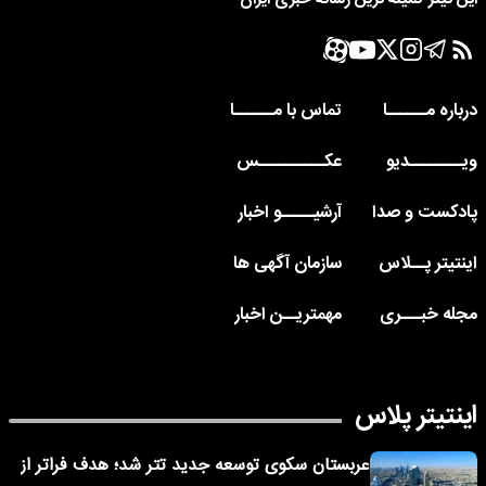
درباره مــــــا
تماس با مــــــا
ویــــــــدیو
عکــــــــــس
پادکست و صدا
آرشیـــــو اخبار
اینتیتر پــلاس
سازمان آگهی ها
مجله خبـــری
مهمتریــن اخبار
اینتیتر پلاس
عربستان سکوی توسعه جدید تتر شد؛ هدف فراتر از