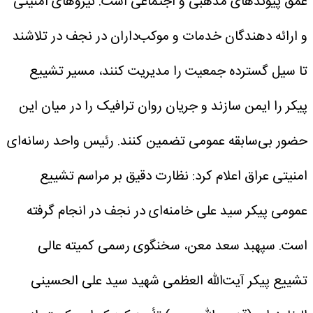
عمق پیوندهای مذهبی و اجتماعی است.
نیروهای امنیتی
و ارائه دهندگان خدمات و موکب‌داران در نجف در تلاشند
تا سیل گسترده جمعیت را مدیریت کنند، مسیر تشییع
پیکر را ایمن سازند و جریان روان ترافیک را در میان این
حضور بی‌سابقه عمومی تضمین کنند.
رئیس واحد رسانه‌ای
امنیتی عراق اعلام کرد: نظارت دقیق بر مراسم تشییع
عمومی پیکر سید علی خامنه‌ای در نجف در انجام گرفته
است.
سپهبد سعد معن، سخنگوی رسمی کمیته عالی
تشییع پیکر آیت‌الله العظمی شهید سید علی الحسینی