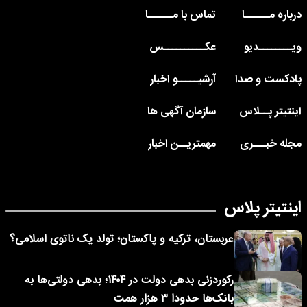
درباره مــــــا
تماس با مــــــا
ویــــــــدیو
عکــــــــــس
پادکست و صدا
آرشیـــــو اخبار
اینتیتر پــلاس
سازمان آگهی ها
مجله خبـــری
مهمتریــن اخبار
اینتیتر پلاس
عربستان، ترکیه و پاکستان؛ تولد یک ناتوی اسلامی؟
رکوردزنی بدهی دولت در ۱۴۰۴؛ بدهی دولتی‌ها به
بانک‌ها حدودا ۳ هزار همت