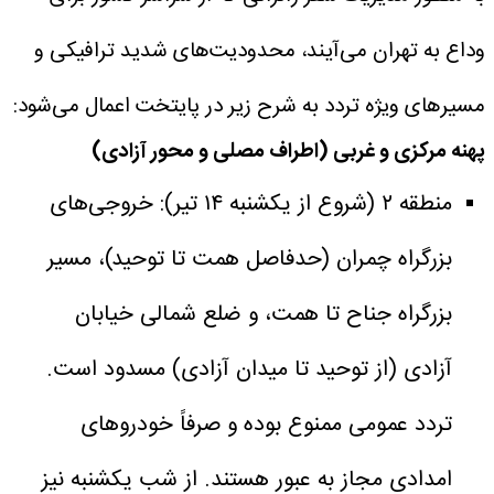
وداع به تهران می‌آیند، محدودیت‌های شدید ترافیکی و
مسیرهای ویژه تردد به شرح زیر در پایتخت اعمال می‌شود:
پهنه مرکزی و غربی (اطراف مصلی و محور آزادی)
منطقه ۲ (شروع از یکشنبه ۱۴ تیر): خروجی‌های
بزرگراه چمران (حدفاصل همت تا توحید)، مسیر
بزرگراه جناح تا همت، و ضلع شمالی خیابان
آزادی (از توحید تا میدان آزادی) مسدود است.
تردد عمومی ممنوع بوده و صرفاً خودروهای
امدادی مجاز به عبور هستند. از شب یکشنبه نیز