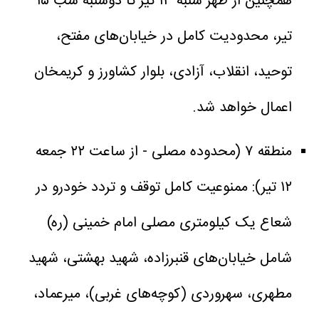
همچنین از ظهر شنبه ۱۳ تیر تا دوشنبه شب ۱۵
تیر، محدودیت کامل در خیابان‌های مفتح،
توحید، انقلاب، آزادی، بلوار کشاورز و کریمخان
اعمال خواهد شد.
منطقه ۷ (محدوده مصلی - از ساعت ۲۲ جمعه
۱۲ تیر): ممنوعیت کامل توقف و تردد خودرو در
شعاع یک کیلومتری مصلی امام خمینی (ره)
شامل خیابان‌های قنبرزاده، شهید بهشتی، شهید
مطهری، سهروردی (کوچه‌های غربی)، میرعماد،