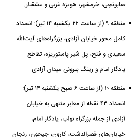
صابونچی، خرمشهر، هویزه غربی و عشقیار.
منطقه ۹ (از ساعت ۲۲ یکشنبه ۱۴ تیر): انسداد
کامل محور خیابان آزادی، بزرگراه‌های آیت‌الله
سعیدی و فتح، پل شیر پاستوریزه، تقاطع
یادگار امام و رینگ بیرونی میدان آزادی.
منطقه ۱۰ (از ساعت ۶ صبح یکشنبه ۱۴ تیر):
انسداد ۴۳ نقطه از معابر منتهی به خیابان
آزادی از جمله بزرگراه نواب، یادگار امام،
خیابان‌های قصرالدشت، کارون، جیحون، زنجان