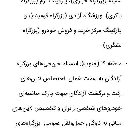
شب» (بزرگراه خرازی)، پارکینگ ارم (بزرگراه
باکری)، ورزشگاه آزادی (بزرگراه فهمیده)، و
پارکینگ مرکز خرید و فروش خودرو (بزرگراه
لشگری).
منطقه ۱۹ (جنوب): انسداد خروجی‌های بزرگراه
آزادگان به سمت شمال. اختصاص لاین‌های
رفت و برگشت آزادگان جهت پارک حاشیه‌ای
خودروهای شخصی زائران و تخصیص لاین‌های
میانی به ناوگان حمل‌ونقل عمومی. بزرگراه‌های