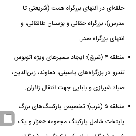
حلقه‌ای در انتهای بزرگراه همت (شریعتی تا
مدرس)، بزرگراه حقانی و بوستان طالقانی، و
انتهای بزرگراه صدر.
منطقه ۴ (شرق): ایجاد مسیرهای ویژه اتوبوس
تندرو در بزرگراه‌های یاسینی، دماوند، زین‌الدین،
صیاد شیرازی و بابایی جهت انتقال زائران.
منطقه ۵ (غرب): تخصیص پارکینگ‌های بزرگ
پایتخت شامل پارکینگ مجموعه «هزار و یک