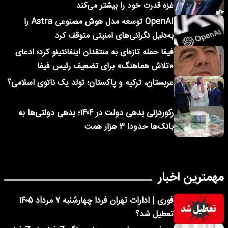
غزه قدرت خود را بیشتر می‌کند
OpenAI توسعه مدل هوش مصنوعی Astra را
به‌دلیل نگرانی‌های امنیتی متوقف کرد
فیفا حمله تازه‌ای به منتقدان اینفانتینو کرد؛ ادعای
«تلاش هماهنگ» برای تضعیف رئیس فیفا
عربستان، ترکیه و پاکستان؛ تولد یک ناتوی اسلامی؟
رکوردزنی بدهی دولت در ۱۴۰۴؛ بدهی دولتی‌ها به
بانک‌ها حدودا ۳ هزار همت
مهمترین اخبار
فوری | ادارات تهران فردا چهارشنبه ۷ مرداد ۱۴۰۵
تعطیل شد؟