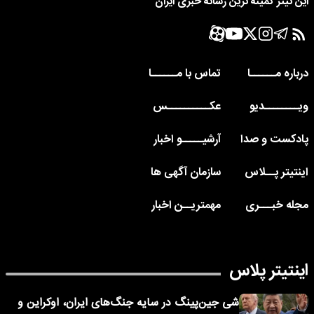
این تیتر کمینه ترین رسانه خبری ایران
درباره مــــــا
تماس با مــــــا
ویــــــــدیو
عکــــــــــس
پادکست و صدا
آرشیـــــو اخبار
اینتیتر پــلاس
سازمان آگهی ها
مجله خبـــری
مهمتریــن اخبار
اینتیتر پلاس
شی جین‌پینگ در سایه جنگ‌های ایران، اوکراین و