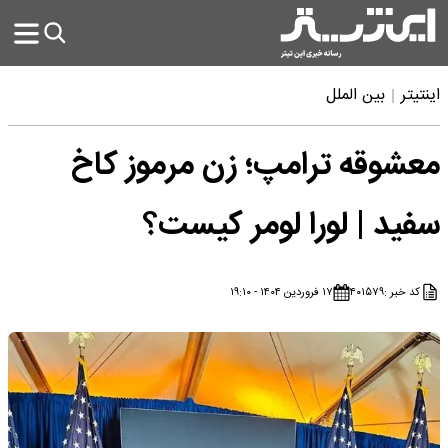
اینتیتر
بین الملل
معشوقه ترامپ؛ زن مرموز کاخ
سفید | لورا لومر کیست؟
کد خبر :
۴۰۱۵۷۹
۱۷ فروردین ۱۴۰۴ - ۱۹:۱۰