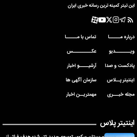
این تیتر کمینه ترین رسانه خبری ایران
درباره مــــــا
تماس با مــــــا
ویــــــــدیو
عکــــــــــس
پادکست و صدا
آرشیـــــو اخبار
اینتیتر پــلاس
سازمان آگهی ها
مجله خبـــری
مهمتریــن اخبار
اینتیتر پلاس