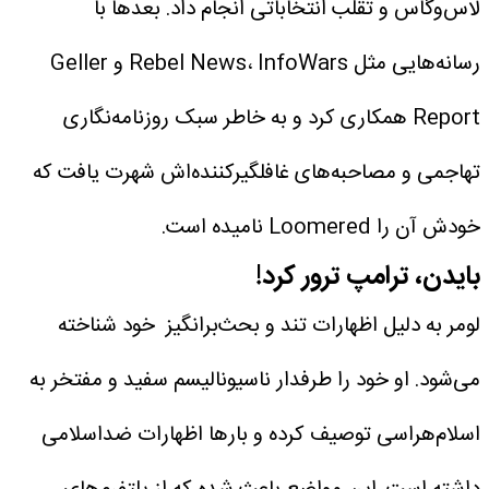
لاس‌وگاس و تقلب انتخاباتی انجام داد. بعدها با
رسانه‌هایی مثل Rebel News، InfoWars و Geller
Report همکاری کرد و به خاطر سبک روزنامه‌نگاری
تهاجمی و مصاحبه‌های غافلگیرکننده‌اش شهرت یافت که
خودش آن را Loomered نامیده است.
بایدن، ‌ترامپ ترور کرد!
لومر به دلیل اظهارات تند و بحث‌برانگیز خود شناخته
می‌شود. او خود را طرفدار ناسیونالیسم سفید و مفتخر به
اسلام‌هراسی توصیف کرده و بارها اظهارات ضداسلامی