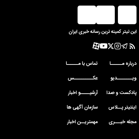
این تیتر کمینه ترین رسانه خبری ایران
درباره مــــــا
تماس با مــــــا
ویــــــــدیو
عکــــــــــس
پادکست و صدا
آرشیـــــو اخبار
اینتیتر پــلاس
سازمان آگهی ها
مجله خبـــری
مهمتریــن اخبار