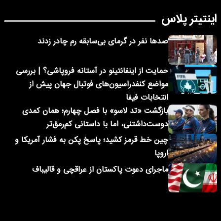
اینتیتر پلاس
صدها نفر در گرمای بی‌سابقه رم چادر زدند
حمایت از اینفانتینو در آستانه فروپاشی؟ | بررسی
مواضع کنفدراسیون‌های فوتبال جهان پیش از
انتخابات فیفا
بازگشت «تد لاسو» با فصل چهارم؛ همان کمدی
دوست‌داشتنی، اما با داستانی کم‌رمق‌تر
چین خط قرمز کشید؛ پاسخ پکن به فشار آمریکا و
اروپا
ماجرای دعوت پاکستان از عراقچی و قالیباف