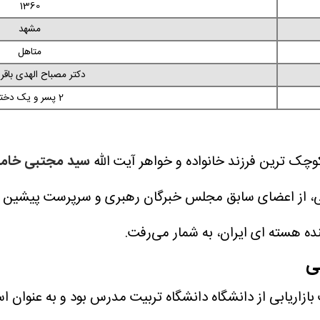
1360
مشهد
متاهل
دکتر مصباح الهدی باق
2 پسر و یک دختر
سید مجتبی خامن
 کنی، از اعضای سابق مجلس خبرگان رهبری و سرپرست پیشین د
ده هسته ای ایران، به شمار می‌رفت.
ی
اریابی از دانشگاه دانشگاه تربیت مدرس بود و به عنوان است