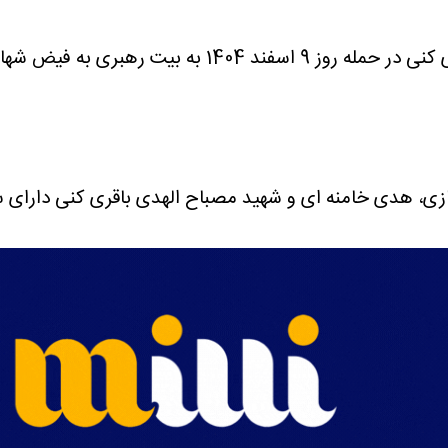
بر اساس گزارش های منتشرشده، شهید مصباح الهدی باقری ک
زی، هدی خامنه ای و شهید مصباح الهدی باقری کنی دارای 