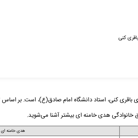
اقری کنی
اقری کنی، استاد دانشگاه امام صادق(ع)، است. بر اساس تصا
ق خانوادگی هدی خامنه ای بیشتر آشنا می‌شوید.
هدی خامنه ای