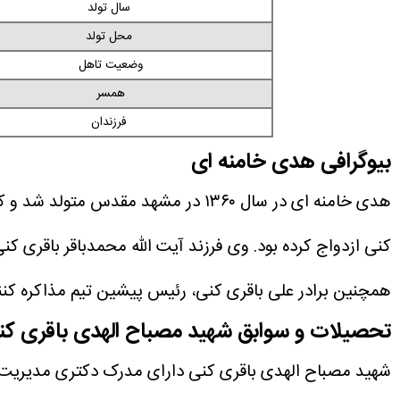
سال تولد
محل تولد
وضعیت تاهل
همسر
فرزندان
بیوگرافی هدی خامنه ای
هدی خامنه ای در سال ۱۳۶۰ در مشهد مقدس متولد شد و کوچک ترین فرزند خانواده و خواهر آیت الله
کنی ازدواج کرده بود. وی فرزند آیت الله محمدباقر باقری
همچنین برادر علی باقری کنی، رئیس پیشین تیم مذاکره کنن
تحصیلات و سوابق شهید مصباح الهدی باقری کن
شهید مصباح الهدی باقری کنی دارای مدرک دکتری مدیریت باز