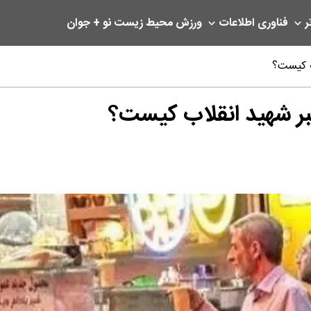
ر
فناوری اطلاعات
ورزش
محیط زیست
نو + جوان
ب کیست؟
بر شهید انقلاب کیست؟