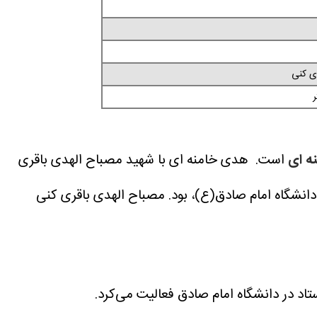
ری کنی
ه ای
است. هدی خامنه ای با شهید مصباح الهدی باقری
انشگاه امام صادق(ع)، بود.
مصباح الهدی باقری کنی
اد در دانشگاه امام صادق فعالیت می‌کرد.