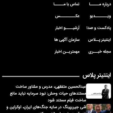
درباره مــــــا
تماس با مــــــا
ویــــــــدیو
عکــــــــــس
پادکست و صدا
آرشیـــــو اخبار
اینتیتر پــلاس
سازمان آگهی ها
مجله خبـــری
مهمتریــن اخبار
اینتیتر پلاس
عبدالحسین متفقهی، مدرس و مشاور ساخت
مستندهای حیات وحش: نبود سرمایه نباید مانع
ساخت فیلم مستند شود
شی جین‌پینگ در سایه جنگ‌های ایران، اوکراین و