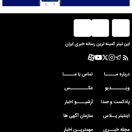
این تیتر کمینه ترین رسانه خبری ایران
درباره مــــــا
تماس با مــــــا
ویــــــــدیو
عکــــــــــس
پادکست و صدا
آرشیـــــو اخبار
اینتیتر پــلاس
سازمان آگهی ها
مجله خبـــری
مهمتریــن اخبار