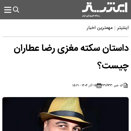
اینتیتر
مهمترین اخبار
داستان سکته مغزی رضا عطاران
چیست؟
کد خبر :
۴۳۸۹۳۳
۱۵ آذر ۱۴۰۴ - ۱۵:۲۱