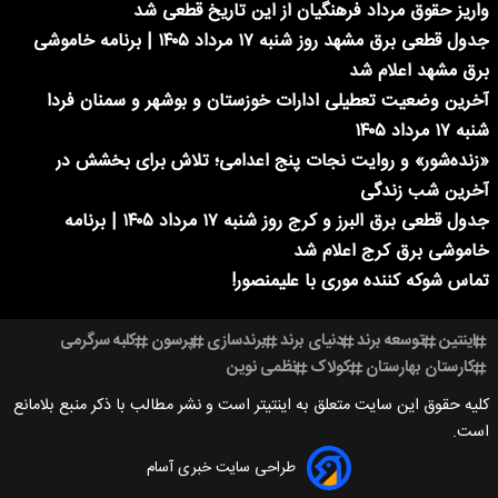
واریز حقوق مرداد فرهنگیان از این تاریخ قطعی شد
جدول قطعی برق مشهد روز شنبه ۱۷ مرداد ۱۴۰۵ | برنامه خاموشی
برق مشهد اعلام شد
آخرین وضعیت تعطیلی ادارات خوزستان و بوشهر و سمنان فردا
شنبه ۱۷ مرداد ۱۴۰۵
«زنده‌شور» و روایت نجات پنج اعدامی؛ تلاش برای بخشش در
آخرین شب زندگی
جدول قطعی برق البرز و کرج روز شنبه ۱۷ مرداد ۱۴۰۵ | برنامه
خاموشی برق کرج اعلام شد
تماس شوکه کننده موری با علیمنصور!
اینتین
توسعه برند
دنیای برند
برندسازی
پرسون
کلبه سرگرمی
کارستان بهارستان
کولاک
نظمی نوین
کلیه حقوق این سایت متعلق به اینتیتر است و نشر مطالب با ذکر منبع بلامانع
است.
طراحی سایت خبری آسام