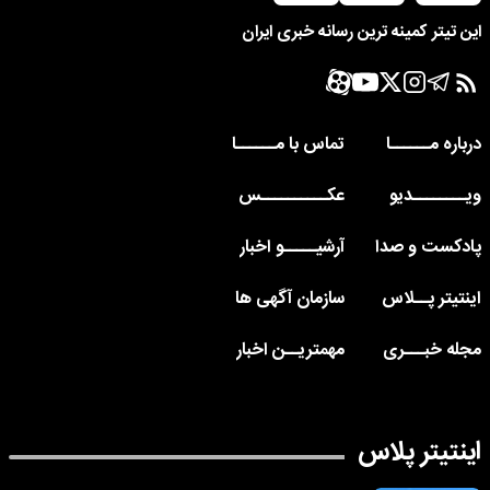
این تیتر کمینه ترین رسانه خبری ایران
درباره مــــــا
تماس با مــــــا
ویــــــــدیو
عکــــــــــس
پادکست و صدا
آرشیـــــو اخبار
اینتیتر پــلاس
سازمان آگهی ها
مجله خبـــری
مهمتریــن اخبار
اینتیتر پلاس