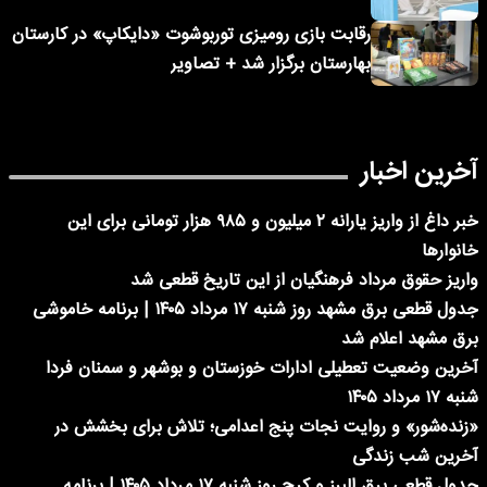
رقابت بازی رومیزی توربوشوت «دایکاپ» در کارستان
بهارستان برگزار شد + تصاویر
آخرین اخبار
خبر داغ از واریز یارانه ۲ میلیون و ۹۸۵ هزار تومانی برای این
خانوارها
واریز حقوق مرداد فرهنگیان از این تاریخ قطعی شد
جدول قطعی برق مشهد روز شنبه ۱۷ مرداد ۱۴۰۵ | برنامه خاموشی
برق مشهد اعلام شد
آخرین وضعیت تعطیلی ادارات خوزستان و بوشهر و سمنان فردا
شنبه ۱۷ مرداد ۱۴۰۵
«زنده‌شور» و روایت نجات پنج اعدامی؛ تلاش برای بخشش در
آخرین شب زندگی
جدول قطعی برق البرز و کرج روز شنبه ۱۷ مرداد ۱۴۰۵ | برنامه