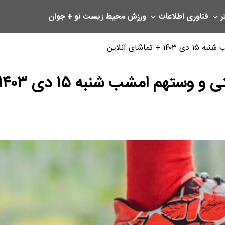
ر
فناوری اطلاعات
ورزش
محیط زیست
نو + جوان
شای آنلاین
شنبه ۱۵ دی ۱۴۰۳ + تماشای آنلاین