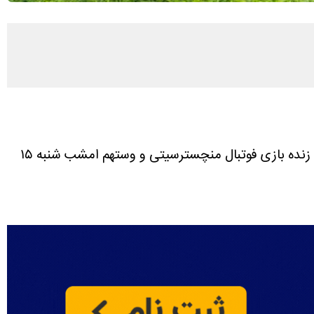
لینک پخش زنده بازی فوتبال منچسترسیتی و وستهم امشب شنبه ۱۵