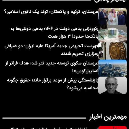
عربستان، ترکیه و پاکستان؛ تولد یک ناتوی اسلامی؟
رکوردزنی بدهی دولت در ۱۴۰۴؛ بدهی دولتی‌ها به
بانک‌ها حدودا ۳ هزار همت
فهرست تحریمی جدید آمریکا علیه ایران؛ دو صرافی
رمزارزی تحریم شدند
عربستان سکوی توسعه جدید تتر شد؛ هدف فراتر از
استیبل‌کوین‌ها
بازنشستگی پیش از موعد برقرار ماند؛ حقوق چگونه
محاسبه می‌شود؟
مهمترین اخبار