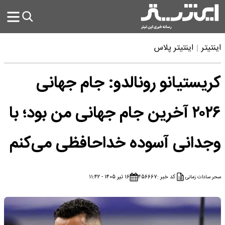
اینتیتر
اینتیتر پلاس
کریستیانو رونالدو: جام جهانی
۲۰۲۶ آخرین جام جهانی من بود؛ با
وجدانی آسوده خداحافظی می‌کنم
کد خبر :
۴۵۶۶۶۷
۱۶ تیر ۱۴۰۵ - ۱۱:۴۲
سحر سادات زمانی