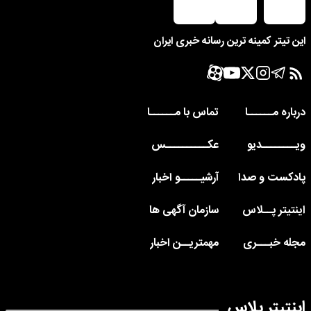
این تیتر کمینه ترین رسانه خبری ایران
درباره مــــــا
تماس با مــــــا
ویــــــــدیو
عکــــــــــس
پادکست و صدا
آرشیـــــو اخبار
اینتیتر پــلاس
سازمان آگهی ها
مجله خبـــری
مهمتریــن اخبار
اینتیتر پلاس