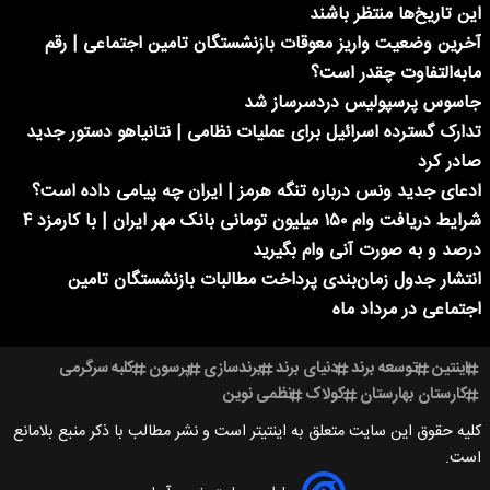
این تاریخ‌ها منتظر باشند
آخرین وضعیت واریز معوقات بازنشستگان تامین اجتماعی | رقم
مابه‌التفاوت چقدر است؟
جاسوس پرسپولیس دردسرساز شد
تدارک گسترده اسرائیل برای عملیات نظامی | نتانیاهو دستور جدید
صادر کرد
ادعای جدید ونس درباره تنگه هرمز | ایران چه پیامی داده است؟
شرایط دریافت وام ۱۵۰ میلیون تومانی بانک مهر ایران | با کارمزد ۴
درصد و به صورت آنی وام بگیرید
انتشار جدول زمان‌بندی پرداخت مطالبات بازنشستگان تامین
اجتماعی در مرداد ماه
اینتین
توسعه برند
دنیای برند
برندسازی
پرسون
کلبه سرگرمی
کارستان بهارستان
کولاک
نظمی نوین
کلیه حقوق این سایت متعلق به اینتیتر است و نشر مطالب با ذکر منبع بلامانع
است.