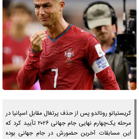
کریستیانو رونالدو پس از حذف پرتغال مقابل اسپانیا در
مرحله یک‌چهارم نهایی جام جهانی ۲۰۲۶ تأیید کرد که
این مسابقات آخرین حضورش در جام جهانی بوده