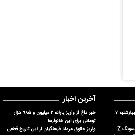
آخرین اخبار
فوری | ادارات تهران فردا چهارشنبه ۷
خبر داغ از واریز یارانه ۲ میلیون و ۹۸۵ هزار
تومانی برای این خانوارها
معرفی سه مدل جدید سامسونگ Z
واریز حقوق مرداد فرهنگیان از این تاریخ قطعی