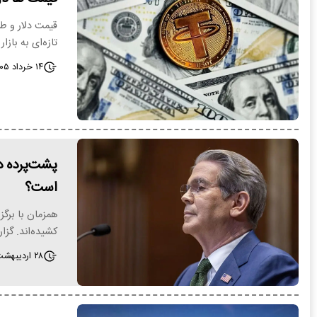
قیمت دلار و ط
تازه‌ای به بازار
۱۴ خرداد ۱۴۰۵ - ۱۰:۴۷
است؟
کشیده‌اند. گزا
۲۸ اردیبهشت ۱۴۰۵ - ۱۲:۵۴