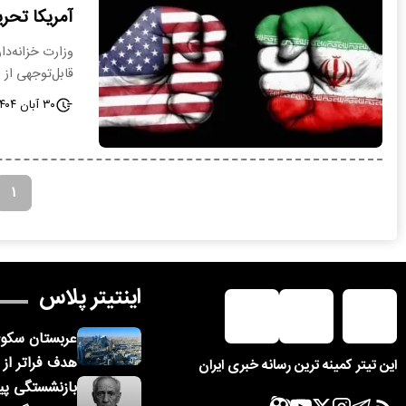
آمریکا تحری
وزارت خزانه‌دا
قابل‌توجهی از 
۳۰ آبان ۱۴۰۴ - ۱۴:۱۶
۱
اینتیتر پلاس
عربستان سکوی
هدف فراتر از ا
این تیتر کمینه ترین رسانه خبری ایران
بازنشستگی پیش