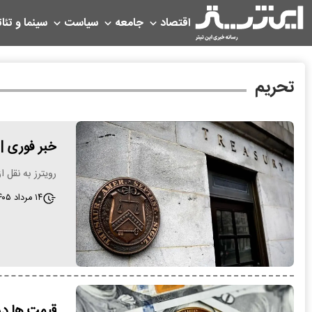
اقتصاد
جامعه
سیاست
سینما و تئات
تحریم
خبر فوری | 
رویترز به نقل ا
۱۴ مرداد ۱۴۰۵ - ۱۹:۳۰
قیمت ها در 