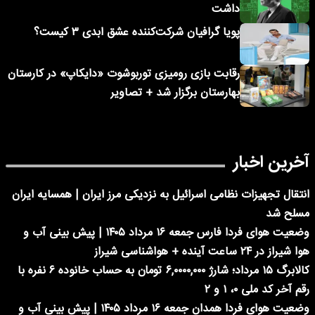
داشت
پویا گرافیان شرکت‌کننده عشق ابدی ۳ کیست؟
رقابت بازی رومیزی توربوشوت «دایکاپ» در کارستان
بهارستان برگزار شد + تصاویر
آخرین اخبار
انتقال تجهیزات نظامی اسرائیل به نزدیکی مرز ایران | همسایه ایران
مسلح شد
وضعیت هوای فردا فارس جمعه ۱۶ مرداد ۱۴۰۵ | پیش بینی آب و
هوا شیراز در ۲۴ ساعت آینده + هواشناسی شیراز
کالابرگ ۱۵ مرداد؛ شارژ ۶,۰۰۰۰,۰۰۰ تومان به حساب خانوده ۶ نفره با
رقم آخر کد ملی ۰، ۱ و ۲
وضعیت هوای فردا همدان جمعه ۱۶ مرداد ۱۴۰۵ | پیش بینی آب و