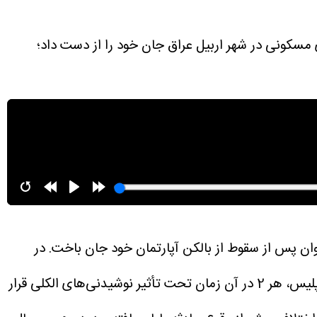
ی مسکونی در شهر اربیل عراق جان خود را از دست داد؛
ان پس از سقوط از بالکن آپارتمان خود جان باخت.
در
بیانیه پلیس آمده است که «عذراء فارس» و خواهرش حدود ساعت 7 صبح روز حادثه به منزل بازگشته بودند و به ادعای پلیس، هر 2 در آن زمان تحت تأثیر نوشیدنی‌های الکلی قرار