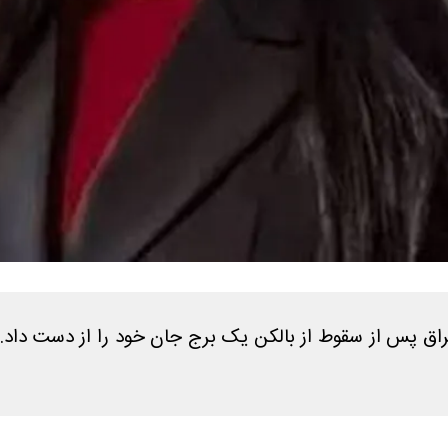
اق پس از سقوط از بالکن یک برج جان خود را از دست داد. پ