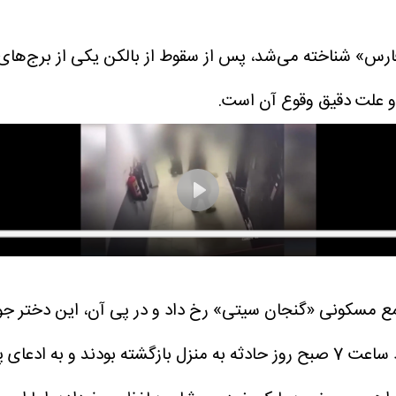
ء فارس» شناخته می‌شد، پس از سقوط از بالکن یکی از برج‌ها
 و علت دقیق وقوع آن است.
مع مسکونی «گنجان سیتی» رخ داد و در پی آن، این دختر جو