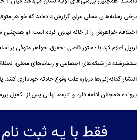
داشتند. همچنین بررسی‌های اولیه نشان می‌دهد میان 2 خواهر بر سر نحوه پارک خودرو مشاجره لفظی رخ داده، اما این اختلاف پیش از وقوع حادثه پایان یافته بود.
برخی رسانه‌های محلی عراق گزارش داده‌اند که خواهر متوفی
اختلاف، خواهرش را از خانه بیرون کرده است. او همچنین م
اربیل اعلام کرد با دستور قاضی تحقیق، خواهر متوفی بر اساس ماده 408 قانون مجازات عراق بازداشت شده تا روند تحقیقات قضایی و بررسی دقیق ابعاد 
منتشرشده در شبکه‌های اجتماعی و رسانه‌های محلی، لحظاتی 
انتشار گمانه‌زنی‌ها درباره علت وقوع حادثه خودداری کنند.
پل
پرونده همچنان ادامه دارد و نتیجه نهایی پس از تکمیل برر