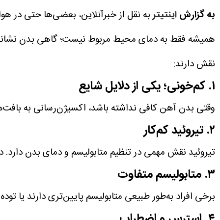
به گزارش
اینتیتر
به نقل از خبرآنلاین، بعضی‌ها حتی در هو
همیشه فقط به دمای محیط مربوط نیست؛ گاهی بدن نشانه‌ه
نقش دارند:
۱. کم‌خونی؛ یکی از دلایل شایع
وقتی بدن آهن کافی نداشته باشد، اکسیژن‌رسانی به بافت
۲. تیروئید کم‌کار
تیروئید نقش مهمی در تنظیم متابولیسم و دمای بدن دارد. د
۳. متابولیسم متفاوت
برخی افراد به‌طور طبیعی متابولیسم پایین‌تری دارند یا تود
۴. استرس و اضطراب