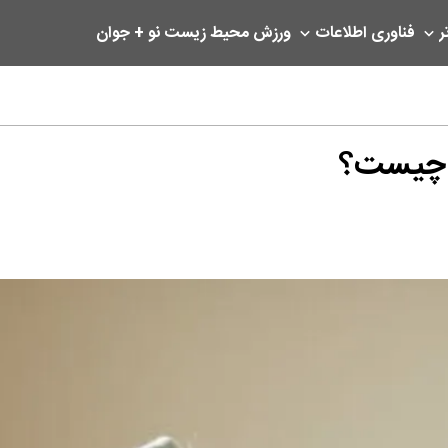
ر
فناوری اطلاعات
ورزش
محیط زیست
نو + جوان
 چیست؟