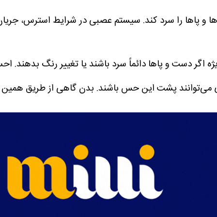
 و پاها را سرد کند. سیستم عصبی در شرایط استرس، جریان 
ر دست و پاها دائماً سرد باشند یا تغییر رنگ بدهند.
احس
دی می‌توانند پشت این حس باشند. بدن گاهی از طریق همین 