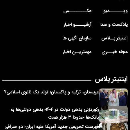
ویــــــــدیو
عکــــــــــس
پادکست و صدا
آرشیـــــو اخبار
اینتیتر پــلاس
سازمان آگهی ها
مجله خبـــری
مهمتریــن اخبار
اینتیتر پلاس
عربستان، ترکیه و پاکستان؛ تولد یک ناتوی اسلامی؟
رکوردزنی بدهی دولت در ۱۴۰۴؛ بدهی دولتی‌ها به
بانک‌ها حدودا ۳ هزار همت
فهرست تحریمی جدید آمریکا علیه ایران؛ دو صرافی