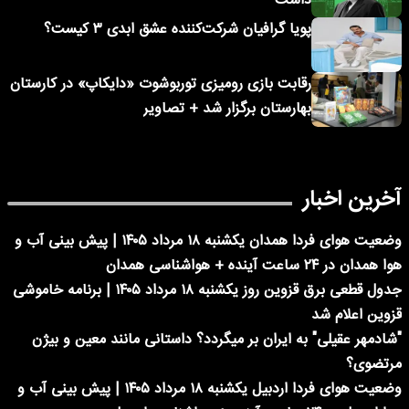
داشت
پویا گرافیان شرکت‌کننده عشق ابدی ۳ کیست؟
رقابت بازی رومیزی توربوشوت «دایکاپ» در کارستان
بهارستان برگزار شد + تصاویر
آخرین اخبار
وضعیت هوای فردا همدان یکشنبه ۱۸ مرداد ۱۴۰۵ | پیش بینی آب و
هوا همدان در ۲۴ ساعت آینده + هواشناسی همدان
جدول قطعی برق قزوین روز یکشنبه ۱۸ مرداد ۱۴۰۵ | برنامه خاموشی
قزوین اعلام شد
"شادمهر عقیلی" به ایران بر میگردد؟ داستانی مانند معین و بیژن
مرتضوی؟
وضعیت هوای فردا اردبیل یکشنبه ۱۸ مرداد ۱۴۰۵ | پیش بینی آب و