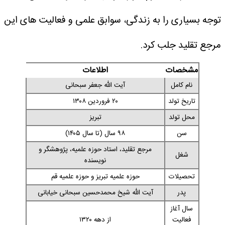
توجه بسیاری را به زندگی، سوابق علمی و فعالیت های این
مرجع تقلید جلب کرد.
مشخصات
اطلاعات
نام کامل
آیت الله جعفر سبحانی
تاریخ تولد
۲۰ فروردین ۱۳۰۸
محل تولد
تبریز
سن
۹۸ سال (تا سال ۱۴۰۵)
مرجع تقلید، استاد حوزه علمیه، پژوهشگر و
شغل
نویسنده
تحصیلات
حوزه علمیه تبریز و حوزه علمیه قم
پدر
آیت الله شیخ محمدحسین سبحانی خیابانی
سال آغاز
فعالیت
از دهه ۱۳۲۰