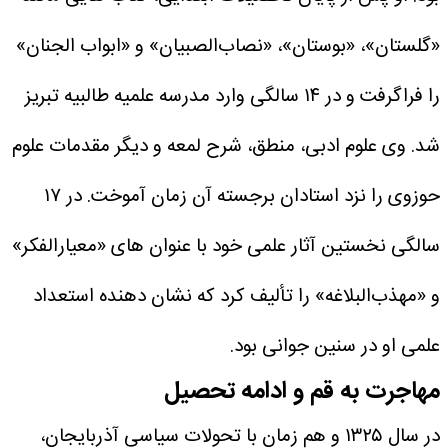
«گلستان»، «بوستان»، «نصاب‌الصبیان» و «ابواب الجنان»
را فراگرفت و در ۱۴ سالگی وارد مدرسه علمیه طالبیه تبریز
شد. وی علوم ادبی، منطق، شرح لمعه و دیگر مقدمات علوم
حوزوی را نزد استادان برجسته آن زمان آموخت.
در ۱۷
سالگی نخستین آثار علمی خود با عنوان های «معیارالفکر»
و «مهذب‌البلاغه» را تألیف کرد که نشان دهنده استعداد
علمی او در سنین جوانی بود.
مهاجرت به قم و ادامه تحصیل
در سال ۱۳۲۵ و هم زمان با تحولات سیاسی آذربایجان،