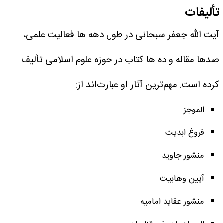
تألیفات
آیت الله جعفر سبحانی در طول دهه ها فعالیت علمی،
صدها مقاله و ده ها کتاب در حوزه علوم اسلامی تألیف
کرده است.
مهم‌ترین آثار او عبارت‌اند از:
الموجز
فروغ ابدیت
منشور جاوید
آیین وهابیت
منشور عقاید امامیه