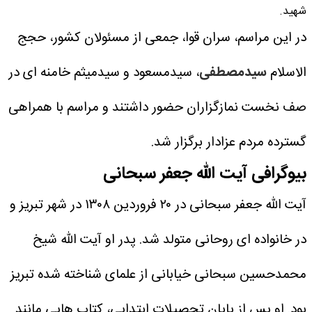
شهید.
در این مراسم، سران قوا، جمعی از مسئولان کشور، حجج
الاسلام
سیدمصطفی
، سیدمسعود و سیدمیثم خامنه ای در
صف نخست نمازگزاران حضور داشتند و مراسم با همراهی
گسترده مردم عزادار برگزار شد.
بیوگرافی آیت الله جعفر سبحانی
آیت الله جعفر سبحانی در ۲۰ فروردین ۱۳۰۸ در شهر تبریز و
در خانواده ای روحانی متولد شد. پدر او آیت الله شیخ
محمدحسین سبحانی خیابانی از علمای شناخته شده تبریز
بود.
او پس از پایان تحصیلات ابتدایی، کتاب هایی مانند