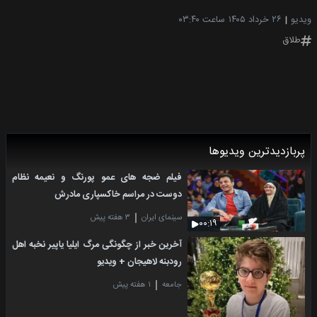
ویدیو
۲۶ خرداد ۱۴۰۵
ساعت ۰۳:۴۰
طلاق
پربازدیدترین ویدیوها
فیلم ضجه های عمو پورنگ و نعیمه نظام
دوست در مراسم خاکسپاری مادرش
سینمای ایران
۳ هفته پیش
۰۰:۱۹
آخرین خبر از چگونگی مرگ ایلیا یاپیر نخبه اهل
رودبنه لاهیجان + ویدیو
جامعه
۱ هفته پیش