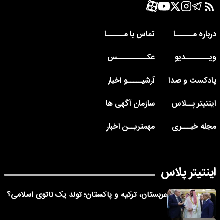
درباره مــــــا
تماس با مــــــا
ویــــــــدیو
عکــــــــــس
پادکست و صدا
آرشیـــــو اخبار
اینتیتر پــلاس
سازمان آگهی ها
مجله خبـــری
مهمتریــن اخبار
اینتیتر پلاس
عربستان، ترکیه و پاکستان؛ تولد یک ناتوی اسلامی؟