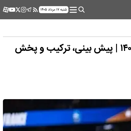
شنبه ۱۷ مرداد ۱۴۰۵
اطلاعات کامل درباره بازی فرانسه و مراکش در جام جهانی امروز ۱۸ تیر ۱۴۰۵ | پیش بینی، ترکیب و پخش