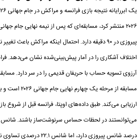
یک ابررایانه نتیجه بازی فرانسه و مراکش در جام جهانی ۲۰۲۶ را پیش‌بینی کرد.
۲۰۲۶ منتشر کرد، مسابقه‌ای که پس از نیمه نهایی جام جهانی ۲۰۲۲، بسیار مورد انتظار خواهد بود.
پیروزی در ۹۰ دقیقه دارد. احتمال اینکه مراکش باعث تغییر نتیجه شود ۱۶.۲ درصد است، در حالی که احتمال تساوی دو تیم پس از وقت‌های قانونی ۲۲.۱ درصد است.
آرزوی تسویه حساب با حریفان قدیمی را در سر دارد.
مسابقه از مرحله یک چهارم نهایی جام جهانی ۲۰۲۶ است و به صورت زنده از شبکه‌های VTV3، VTV6 و VTV9 پخش خواهد شد.
ارزیابی می‌کند.
طبق داده‌های اوپتا، فرانسه قبل از شروع با
می‌توانستند در لحظات حساس سرنوشت‌ساز باشند.
درصد شانس پیروزی دارد، اما شانس ۲۲.۱ درصدی تساوی نیز نشان می‌دهد که این بازی برای نماینده اروپا آسان نخواهد بود.