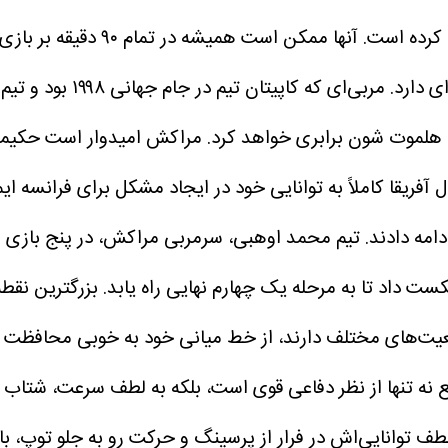
دشان، سرسختی همیشگی خود را در م
برای دشان، این مسابقه ا
ه هلموت شون برابری خواهد کرد.
مراکش امیدوار است حکیمی و
تیم محمد اوهبی، سرمربی مراکش، در پنج بازی 
بزرگترین نقط
یت‌های مختلف دارند، از خط میانی خود به خوبی محافظت م
ه تنها از نظر دفاعی قوی است، بلکه به لطف سرعت، شتاب و 
ف توانایی‌اش در فرار از پرسینگ و حرکت رو به جلو توپ، باز