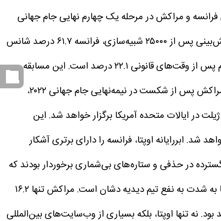
ازی فرانسه و مراکش در مرحله یک چهارم نهایی جام جهانی
طبق نتایج یک مدل پیش‌بینی پس از ۲۵۰۰۰ شبیه‌سازی، فرانسه ۶۱.۷ درصد شانس
این مسابقه
اختلاف آشکاری را در آمار پیش‌بینی‌شده نشان می‌دهد. فرانسه به عنوان مدعی قهرمانی وارد بازی می‌شود، در حالی که مراکش پس از شکست در نیمه‌نهایی جام جهانی ۲۰۲۲،
 ساعت ۳ بامداد ۱۰ ژوئیه ۲۰۲۶ در ورزشگاه ژیلت در ایالات متحده آمریکا برگزار خواهد شد. این
ابررایانه اوپتا، فرانسه را دارای برتری آشکار
گسترده در حذفی و ستاره‌های بی‌شماری برخوردار بودند که
شانس ۶۱.۷ درصدی پیروزی در ۹۰ دقیقه نشان می‌دهد که مدل اوپتا به شدت به نفع تیم دیدیه دشان است. مراکش تنها ۱۶.۲
نه تنها اوپتا، بلکه بسیاری از وب‌سایت‌های بین‌المللی