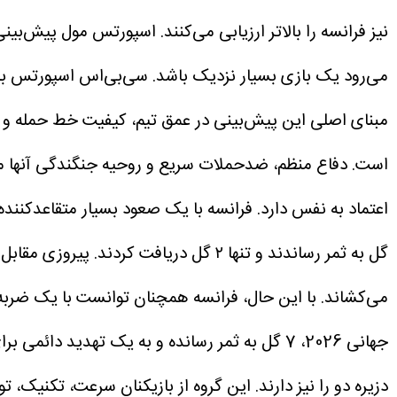
می‌رود یک بازی بسیار نزدیک باشد.
مبنای اصلی این پیش‌بینی در عمق تیم، کیفیت خط حمله و ت
است. دفاع منظم، ضدحملات سریع و روحیه جنگندگی آنها می‌ت
اعتماد به نفس دارد.
گل به ثمر رساندند و تنها ۲ گل دریافت کردند.
پیروزی مقابل پ
می‌کشاند. با این حال، فرانسه همچنان توانست با یک ضربه پنا
جهانی 2026، 7 گل به ثمر رسانده و به یک تهدید دائمی برای هر خط دفاعی تبدیل شده است.
دزیره دو را نیز دارند. این گروه از بازیکنان سرعت، تکنیک، 