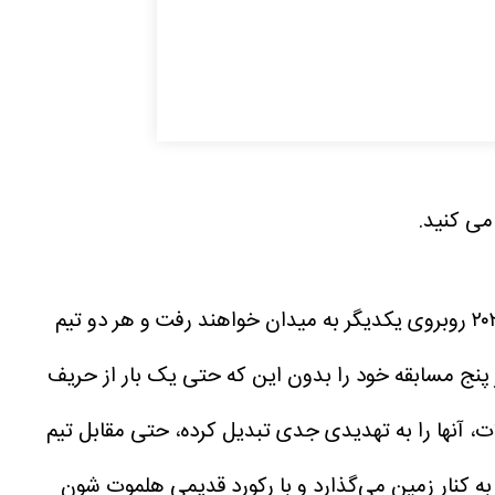
تیم ملی فرانسه و تیم ملی مراکش پنجشنبه شب در چارچوب دیدارهای مرحله یک چهارم نهایی رقابت‌های جام جهانی ۲۰۲۶ روبروی یکدیگر به میدان خواهند رفت و هر دو تیم
پنج مسابقه خود را بدون این که حتی یک بار از حریف
ن به تیم‌ها در ضدحملات، آنها را به تهدیدی جدی تبدیل کرده، حتی مقابل تیم
ه کنار زمین می‌گذارد و با رکورد قدیمی هلموت شون