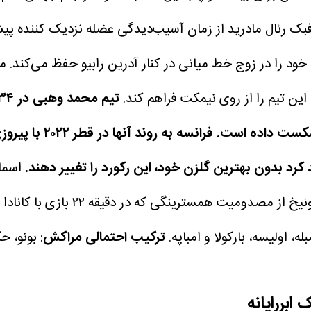
رئال مادرید از زمان آسیب‌دیدگی عضله نزدیک‌ کننده پیش از
خود را در زوج خط میانی در کنار آدرین رابیو حفظ می‌کند. مار
این تیم را از روی نیمکت فراهم کند.
د بدون بهترین گلزن خود، این رکورد را تغییر دهند.
اسما
در دقیقه ۲۲ بازی با کانادا دچار آن شده بود، بهبود نیافته است.
بله، اولیسه، بارکولا و امباپه.
ترکیب احتمالی مراکش
: بونو، 
ابررایانه