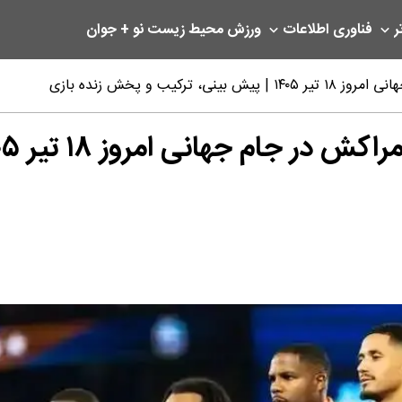
ر
فناوری اطلاعات
ورزش
محیط زیست
نو + جوان
یب و پخش زنده بازی