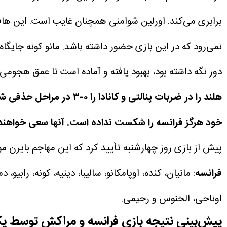
برابری می‌کند.
اورلین شوامنی همچنان غایب است. این هافبک 
نمی‌رود که در این بازی حضور داشته باشد. مانو کونه جایگاه 
دور نگه داشته بود، بهبود یافته و آماده است تا عمق هجومی 
خود هرگز فرانسه را شکست نداده است. آنها سعی خواهند کر
پیش از بازی روز چهارشنبه تأیید کرد که این مهاجم بایرن مونیخ از مصدومیت همسترینگی که 
فرانسه
: مانیان، کنده، اوپامکانو، سالیبا، دینیه، کونه، رابیو، دم
اوناحی، الخنوس و رحیمی.
پیش‌بینی نتیجه بازی فرانسه و مراکش توسط یک 