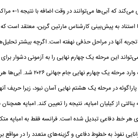
نیز فرانسه را ب
جربه آنها در مراحل حذفی نهفته است.
اگرچه بیشتر تحلیل‌
واند این مرحله یک چهارم نهایی را به آزمونی دشوار برای آب
اراگوئه در مرحله یک هشتم نهایی آسان نبود، زیرا حریف آنها ت
لتی از کیلیان امباپه، نتیجه را تعیین کند.
امباپه همچنان ب
فرانسه فقط به امباپه متکی
توانایی نفوذ به خطوط دفاعی و گزینه‌های متعدد را در مواقع ب