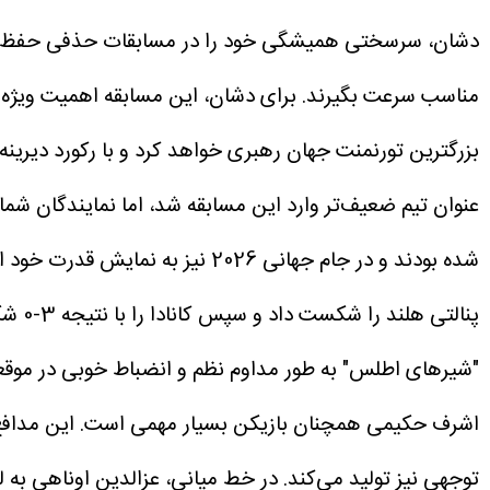
مناسب سرعت بگیرند.
بزرگترین تورنمنت جهان رهبری خواهد کرد و با رکورد دیرین
شده بودند و در جام جهانی 2026 نیز به نمایش قدرت خود ادامه دادند.
پنالتی هلند را شکست داد و سپس کانادا را با نتیجه 3-0 شکست داد تا به مرحله یک چهارم نهایی راه یابد.
"شیرهای اطلس" به طور مداوم نظم و انضباط خوبی در موقع
اشرف حکیمی همچنان بازیکن بسیار مهمی است. این مدافع ن
توجهی نیز تولید می‌کند.
در خط میانی، عزالدین اوناهی به لط