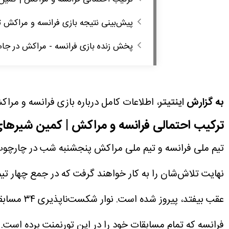
پیش‌بینی نتیجه بازی فرانسه و مراکش ت
پخش زنده بازی فرانسه - مراکش در جام جهانی ۲۰۲۶ امشب ساعت .۳۰
به گزارش
اینتیتر
، اطلاعات کامل درباره بازی فرانسه و مراکش در جام جهانی امروز ۱۸ تیر
ترکیب احتمالی فرانسه و مراکش | کمین شیره
نهایت تلاش‌شان را به کار خواهند گرفت که در جمع چهار تی
عقب بیفتد
فرانسه که تمام مسابقات خود را در این تورنمنت برده است.