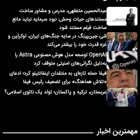
عبدالحسین متفقهی، مدرس و مشاور ساخت
مستندهای حیات وحش: نبود سرمایه نباید مانع
ساخت فیلم مستند شود
شی جین‌پینگ در سایه جنگ‌های ایران، اوکراین و
غزه قدرت خود را بیشتر می‌کند
OpenAI توسعه مدل هوش مصنوعی Astra را
به‌دلیل نگرانی‌های امنیتی متوقف کرد
فیفا حمله تازه‌ای به منتقدان اینفانتینو کرد؛ ادعای
«تلاش هماهنگ» برای تضعیف رئیس فیفا
عربستان، ترکیه و پاکستان؛ تولد یک ناتوی اسلامی؟
مهمترین اخبار