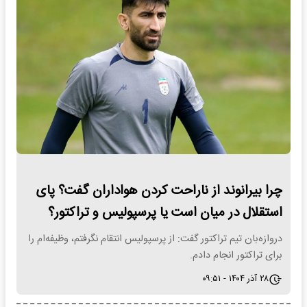
چرا بیرانوند از ناراحت کردن هواداران گفت؟ پای
استقلال در میان است یا پرسپولیس و تراکتور؟
دروازه‌بان تیم تراکتور گفت: از پرسپولیس انتقام نگرفتم، وظیفه‌ام را
برای تراکتور انجام دادم.
۲۸ آذر ۱۴۰۴ - ۰۹:۵۱