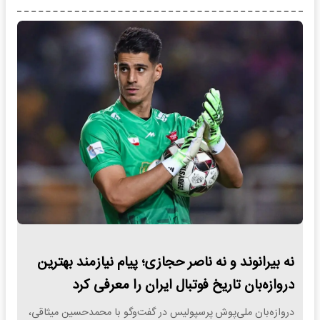
نه بیرانوند و نه ناصر حجازی؛ پیام نیازمند بهترین
دروازه‌بان تاریخ فوتبال ایران را معرفی کرد
دروازه‌بان ملی‌پوش پرسپولیس در گفت‌وگو با محمدحسین میثاقی،