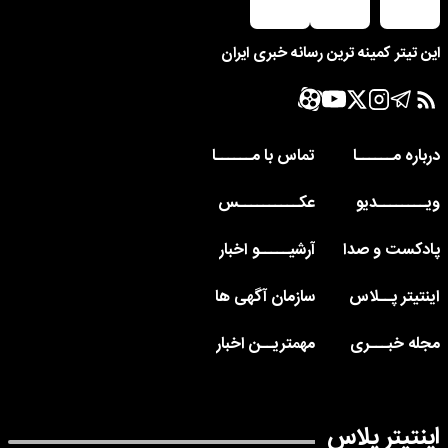
این تیتر کمینه ترین رسانه خبری ایران
درباره مــــــا
تماس با مــــــا
ویــــــــدیو
عکــــــــــس
پادکست و صدا
آرشیـــــو اخبار
اینتیتر پــلاس
سازمان آگهی ها
مجله خبـــری
مهمتریــن اخبار
اینتیتر پلاس