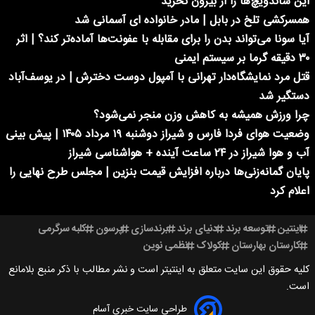
این ساندویچ‌ها را از بیرون نخرید
همسرکشی تلخ در بابل | مادر خانواده ای آسمانی شد
آیا سونا می‌تواند بدن را برای مقابله با عفونت‌ها آماده‌تر کند؟ | اثر
۳۰ دقیقه گرما بر سیستم ایمنی
قتل مرد نمایشگاه‌دار تهرانی با آمپول دوست دخترش | در یوسف‌آباد
دستگیر شد
چرا ورزش همیشه به کاهش وزن منجر نمی‌شود؟
وضعیت هوای فردا فارس و شیراز دوشنبه ۱۹ مرداد ۱۴۰۵ | پیش بینی
آب و هوا شیراز در ۲۴ ساعت آینده + هواشناسی شیراز
پایان گمانه‌زنی‌ها درباره افزایش قیمت بنزین | مجلس طرح نهایی را
اعلام کرد
اینتین
توسعه برند
دنیای برند
برندسازی
پرسون
کلبه سرگرمی
کارستان بهارستان
کولاک
نظمی نوین
کلیه حقوق این سایت متعلق به اینتیتر است و نشر مطالب با ذکر منبع بلامانع
است.
طراحی سایت خبری آسام