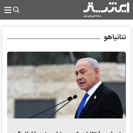
نتانیاهو