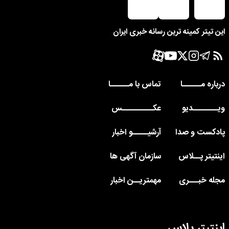
این تیتر کمینه ترین رسانه خبری ایران
درباره مــــــا
تماس با مــــــا
ویــــــــدیو
عکــــــــــس
پادکست و صدا
آرشیـــــو اخبار
اینتیتر پــلاس
سازمان آگهی ها
مجله خبـــری
مهمتریــن اخبار
اینتیتر پلاس