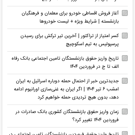
آغاز فروش اقساطی خودرو برای معلمان و فرهنگیان
بازنشسته | شرایط ویژه + لیست خودروها
کسر امتیاز از تراکتور | آخرین تیر ترکش برای رسیدن
پرسپولیس به تیم اسکوچیچ
تاریخ واریز حقوق بازنشستگان تامین اجتماعی بانک رفاه
الف تا ج در فروردین ۱۴۰۴
جدیدترین خبر از احتمال حمله دوباره اسرائیل به ایران
امشب ۶ تیر ۱۴۰۴ | اگر ایران به غنی‌سازی اورانیوم ادامه
دهد، بدون هیچ تردیدی حمله خواهیم کرد
زمان واریز حقوق بازنشستگان کشوری بانک صادرات در
فروردین ۱۴۰۴ تغییر کرد؟
تاریخ واریز حقوق فروردین بازنشستگان تامین اجتماعی در